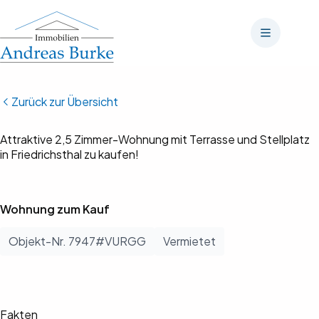
Zum
Inhalt
springen
Zurück zur Übersicht
Bilder anzeigen (3)
Attraktive 2,5 Zimmer-Wohnung mit Terrasse und Stellplatz
in Friedrichsthal zu kaufen!
Wohnung zum Kauf
Objekt-Nr. 7947#VURGG
Vermietet
Fakten