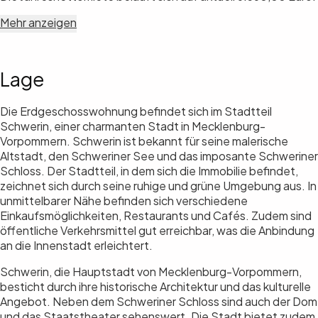
Mehr anzeigen
Lage
Die Erdgeschosswohnung befindet sich im Stadtteil
Schwerin, einer charmanten Stadt in Mecklenburg-
Vorpommern. Schwerin ist bekannt für seine malerische
Altstadt, den Schweriner See und das imposante Schweriner
Schloss. Der Stadtteil, in dem sich die Immobilie befindet,
zeichnet sich durch seine ruhige und grüne Umgebung aus. In
unmittelbarer Nähe befinden sich verschiedene
Einkaufsmöglichkeiten, Restaurants und Cafés. Zudem sind
öffentliche Verkehrsmittel gut erreichbar, was die Anbindung
an die Innenstadt erleichtert.
Schwerin, die Hauptstadt von Mecklenburg-Vorpommern,
besticht durch ihre historische Architektur und das kulturelle
Angebot. Neben dem Schweriner Schloss sind auch der Dom
und das Staatstheater sehenswert. Die Stadt bietet zudem