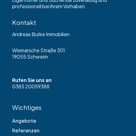
professionell bei ihrem Vorhaben.
Kontakt
Andreas Burke Immobilien
Wismarsche Straße 301
19055 Schwerin
Rufen Sie uns an
0385 20059388
Wichtiges
Angebote
Referenzen