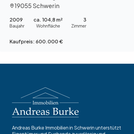
großem Balkon zu kaufen!
19055 Schwerin
2009
ca. 104,8 m²
3
Baujahr
Wohnfläche
Zimmer
Kaufpreis:
600.000 €
Andreas Burke Immobilien in Schwerin unterstützt
Eigentümer und Suchende zuverlässig und