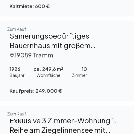
Kaltmiete:
600 €
Zum Kauf
Sanierungsbedürftiges
Bauernhaus mit großem
Grundstück in Tramm zu kaufen!
19089 Tramm
1926
ca. 249,6 m²
10
Baujahr
Wohnfläche
Zimmer
Kaufpreis:
249.000 €
Zum Kauf
Exklusive 3 Zimmer-Wohnung 1.
Reihe am Ziegelinnensee mit