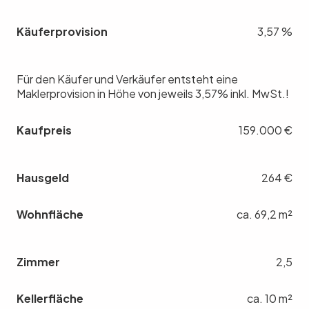
Käuferprovision
3,57 %
Für den Käufer und Verkäufer entsteht eine
Maklerprovision in Höhe von jeweils 3,57% inkl. MwSt.!
Kaufpreis
159.000 €
Hausgeld
264 €
Wohnfläche
ca. 69,2 m²
Zimmer
2,5
Kellerfläche
ca. 10 m²