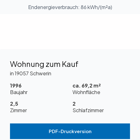
Endenergieverbrauch: 86 kWh/(m²a)
Wohnung zum Kauf
in 19057 Schwerin
1996
ca. 69,2 m²
Baujahr
Wohnfläche
2,5
2
Zimmer
Schlafzimmer
PDF-Druckversion