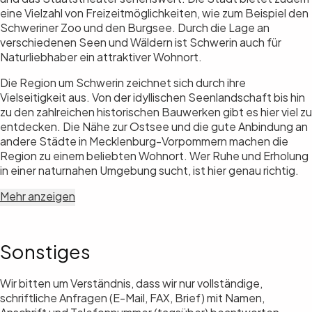
eine Vielzahl von Freizeitmöglichkeiten, wie zum Beispiel den
Schweriner Zoo und den Burgsee. Durch die Lage an
verschiedenen Seen und Wäldern ist Schwerin auch für
Naturliebhaber ein attraktiver Wohnort.
Die Region um Schwerin zeichnet sich durch ihre
Vielseitigkeit aus. Von der idyllischen Seenlandschaft bis hin
zu den zahlreichen historischen Bauwerken gibt es hier viel zu
entdecken. Die Nähe zur Ostsee und die gute Anbindung an
andere Städte in Mecklenburg-Vorpommern machen die
Region zu einem beliebten Wohnort. Wer Ruhe und Erholung
in einer naturnahen Umgebung sucht, ist hier genau richtig.
Mehr anzeigen
Sonstiges
Wir bitten um Verständnis, dass wir nur vollständige,
schriftliche Anfragen (E-Mail, FAX, Brief) mit Namen,