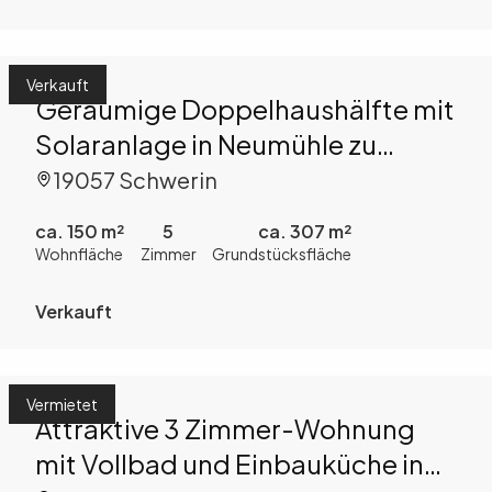
Verkauft
Geräumige Doppelhaushälfte mit
Solaranlage in Neumühle zu
kaufen!
19057 Schwerin
ca. 150 m²
5
ca. 307 m²
Wohnfläche
Zimmer
Grundstücksfläche
Verkauft
Vermietet
Attraktive 3 Zimmer-Wohnung
mit Vollbad und Einbauküche in