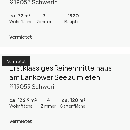
der Feldstadt zu mieten!
19053 Schwerin
ca. 72 m²
3
1920
Wohnfläche
Zimmer
Baujahr
Vermietet
Vermietet
Erstklassiges Reihenmittelhaus
am Lankower See zu mieten!
19059 Schwerin
ca. 126,9 m²
4
ca. 120 m²
Wohnfläche
Zimmer
Gartenfläche
Vermietet