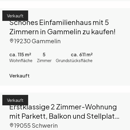
Verkauft
Schönes Einfamilienhaus mit 5
Zimmern in Gammelin zu kaufen!
19230 Gammelin
ca. 115 m²
5
ca. 611 m²
Wohnfläche
Zimmer
Grundstücksfläche
Verkauft
Verkauft
Erstklassige 2 Zimmer-Wohnung
mit Parkett, Balkon und Stellplatz
in ruhiger Lage zu kaufen!
19055 Schwerin