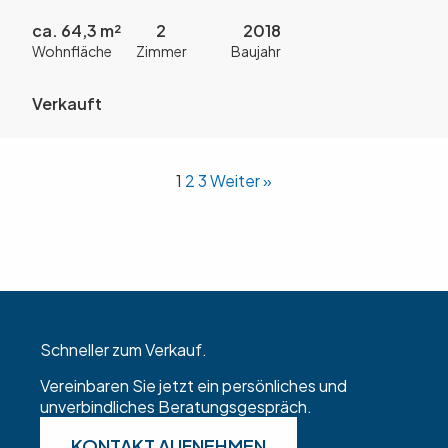
ca. 64,3 m²
2
2018
Wohnfläche
Zimmer
Baujahr
Verkauft
1
2
3
Weiter »
Schneller zum Verkauf.
Vereinbaren Sie jetzt ein persönliches und
unverbindliches Beratungsgespräch.
KONTAKT AUFNEHMEN