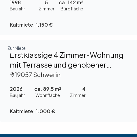
1998
5
ca. 142 m²
Baujahr
Zimmer
Bürofläche
Kaltmiete:
1.150 €
Zur Miete
Erstklassige 4 Zimmer-Wohnung
mit Terrasse und gehobener
Ausstattung zu mieten!
19057 Schwerin
2026
ca. 89,5 m²
4
Baujahr
Wohnfläche
Zimmer
Kaltmiete:
1.000 €