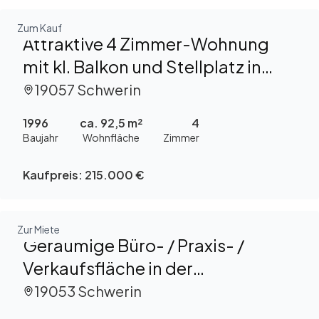
Zum Kauf
Attraktive 4 Zimmer-Wohnung
mit kl. Balkon und Stellplatz in
Friedrichsthal zu kaufen!
19057 Schwerin
1996
ca. 92,5 m²
4
Baujahr
Wohnfläche
Zimmer
Kaufpreis:
215.000 €
Zur Miete
Geräumige Büro- / Praxis- /
Verkaufsfläche in der
Mecklenburgstraße zu mieten!
19053 Schwerin