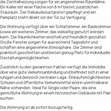
die Zentralheizung sorgen für ein angenehmes Raumklima.
Ein Keller mit einer Fläche von 8 m² bietet zusätzlichen
Stauraum. Der Gebäudezustand ist gepflegt und ein
Parkplatz steht direkt vor der Tür zur Verfügung.
Die Wohnung verfügt über ein Schlafzimmer, ein Badezimmer
sowie ein weiteres Zimmer, das vielseitig genutzt werden
kann. Die Räumlichkeiten sind hell und freundlich gestaltet.
Große Fenster sorgen für ausreichend Tageslicht und
schaffen eine angenehme Atmosphäre. Die Zimmer sind
praktisch geschnitten und bieten genug Platz für individuelle
Gestaltungsmöglichkeiten.
Zusätzlich zu den genannten Fakten verfügt die Immobilie
über eine gute Verkehrsanbindung und befindet sich in einer
ruhigen und dennoch zentralen Lage. Einkaufsmöglichkeiten,
Schulen und öffentliche Verkehrsmittel sind in unmittelbarer
Nähe vorhanden. Ideal für Single oder Paare, die eine
gemütliche Wohnung in einem historischen Gebäude mit Flair
suchen.
Die Wohnung ist ab sofort bezugsfertig.