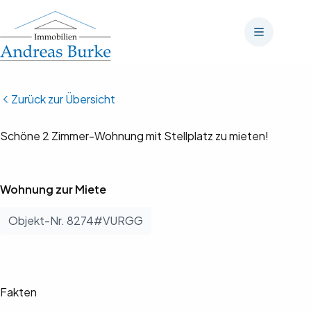
Zum
Inhalt
springen
Zurück zur Übersicht
Bilder anzeigen (13)
Schöne 2 Zimmer-Wohnung mit Stellplatz zu mieten!
Wohnung zur Miete
Objekt-Nr. 8274#VURGG
Fakten