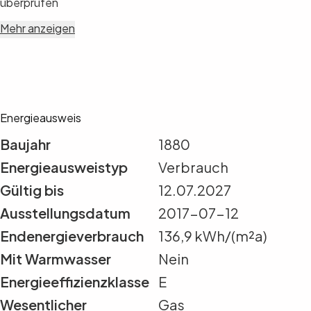
überprüfen
Mehr anzeigen
Energieausweis
Baujahr
1880
Energieausweistyp
Verbrauch
Gültig bis
12.07.2027
Ausstellungsdatum
2017-07-12
Endenergieverbrauch
136,9 kWh/(m²a)
Mit Warmwasser
Nein
Energieeffizienzklasse
E
Wesentlicher
Gas