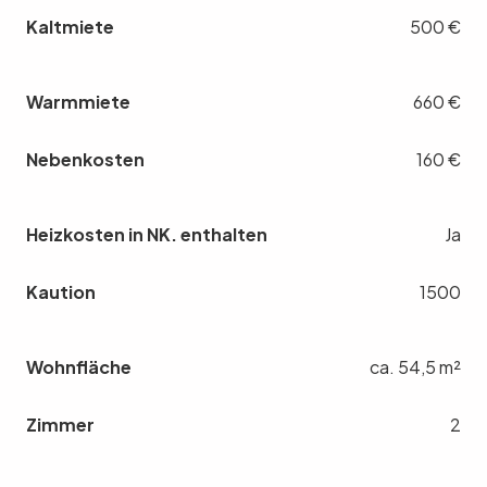
Kaltmiete
500 €
Warmmiete
660 €
Nebenkosten
160 €
Heizkosten in NK. enthalten
Ja
Kaution
1500
Wohnfläche
ca. 54,5 m²
Zimmer
2